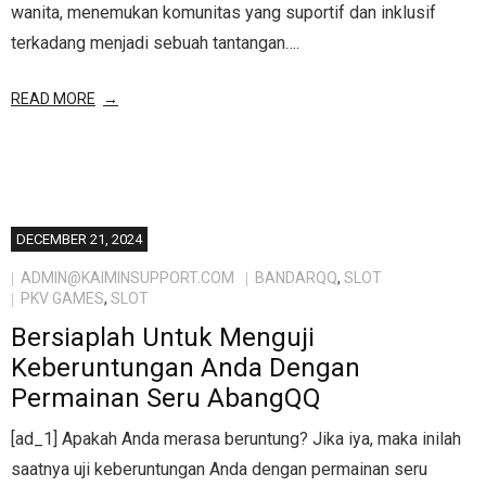
wanita, menemukan komunitas yang suportif dan inklusif
terkadang menjadi sebuah tantangan….
READ MORE
DECEMBER 21, 2024
ADMIN@KAIMINSUPPORT.COM
BANDARQQ
,
SLOT
PKV GAMES
,
SLOT
Bersiaplah Untuk Menguji
Keberuntungan Anda Dengan
Permainan Seru AbangQQ
[ad_1] Apakah Anda merasa beruntung? Jika iya, maka inilah
saatnya uji keberuntungan Anda dengan permainan seru