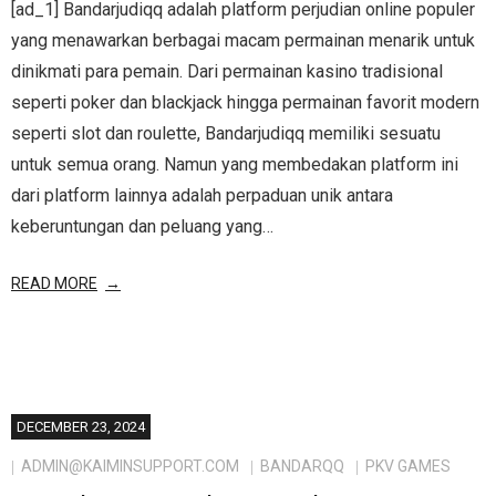
[ad_1] Bandarjudiqq adalah platform perjudian online populer
yang menawarkan berbagai macam permainan menarik untuk
- - pkv
- Taruhan Bola
dinikmati para pemain. Dari permainan kasino tradisional
seperti poker dan blackjack hingga permainan favorit modern
- - qq
- - judi bola
- Judi Slot Online
seperti slot dan roulette, Bandarjudiqq memiliki sesuatu
- - pkv games
- - sbobet88
- - demo slot x500
untuk semua orang. Namun yang membedakan platform ini
dari platform lainnya adalah perpaduan unik antara
- - domino99
- - sbobet
- - slot
keberuntungan dan peluang yang…
- - bandarqq
- - mix parlay
- - slot mahjong
READ MORE
- - qiu qiu
- - sbobet
- - slot gacor maxwin
- - pkv
- - judi bola
- - slot gacor
DECEMBER 23, 2024
- - pkv
- - demo slot pragmatic
ADMIN@KAIMINSUPPORT.COM
BANDARQQ
PKV GAMES
- - pkv
- - demo slot pg