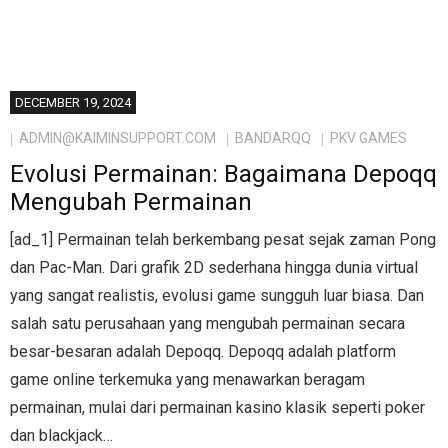
DECEMBER 19, 2024
ADMIN@KAIMINSUPPORT.COM
BANDARQQ
PKV GAMES
Evolusi Permainan: Bagaimana Depoqq
Mengubah Permainan
[ad_1] Permainan telah berkembang pesat sejak zaman Pong
dan Pac-Man. Dari grafik 2D sederhana hingga dunia virtual
yang sangat realistis, evolusi game sungguh luar biasa. Dan
salah satu perusahaan yang mengubah permainan secara
besar-besaran adalah Depoqq. Depoqq adalah platform
game online terkemuka yang menawarkan beragam
permainan, mulai dari permainan kasino klasik seperti poker
dan blackjack…