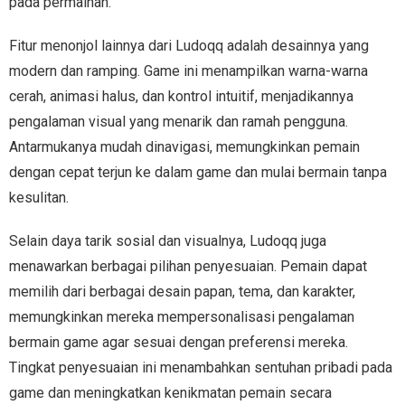
pada permainan.
- - dominoqq
- - slot demo x500
Fitur menonjol lainnya dari Ludoqq adalah desainnya yang
modern dan ramping. Game ini menampilkan warna-warna
- - qq
- - slot
cerah, animasi halus, dan kontrol intuitif, menjadikannya
pengalaman visual yang menarik dan ramah pengguna.
- - pkv
- - slot gacor
Antarmukanya mudah dinavigasi, memungkinkan pemain
dengan cepat terjun ke dalam game dan mulai bermain tanpa
- - bandarqq
- - slot
kesulitan.
- - qq
Selain daya tarik sosial dan visualnya, Ludoqq juga
menawarkan berbagai pilihan penyesuaian. Pemain dapat
- - situs judi online
memilih dari berbagai desain papan, tema, dan karakter,
- - poker
memungkinkan mereka mempersonalisasi pengalaman
bermain game agar sesuai dengan preferensi mereka.
- - pkv games
Tingkat penyesuaian ini menambahkan sentuhan pribadi pada
game dan meningkatkan kenikmatan pemain secara