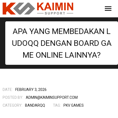
Home
APA YANG MEMBEDAKAN L
Bandarqq
UDOQQ DENGAN BOARD GA
Slot
ME ONLINE LAINNYA?
Casino
SBOBET
Togel
DATE:
FEBRUARY 3, 2026
POSTED BY:
ADMIN@KAIMINSUPPORT.COM
Situs Judi Online
CATEGORY:
BANDARQQ
TAG:
PKV GAMES
- Poker Online