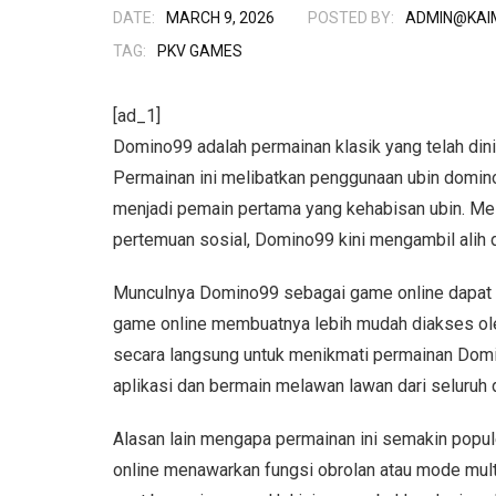
DATE:
MARCH 9, 2026
POSTED BY:
ADMIN@KAI
TAG:
PKV GAMES
[ad_1]
Domino99 adalah permainan klasik yang telah dini
Permainan ini melibatkan penggunaan ubin domino
menjadi pemain pertama yang kehabisan ubin. Mes
pertemuan sosial, Domino99 kini mengambil alih d
Munculnya Domino99 sebagai game online dapat 
game online membuatnya lebih mudah diakses oleh
secara langsung untuk menikmati permainan Dom
aplikasi dan bermain melawan lawan dari seluruh 
Alasan lain mengapa permainan ini semakin popule
online menawarkan fungsi obrolan atau mode mul