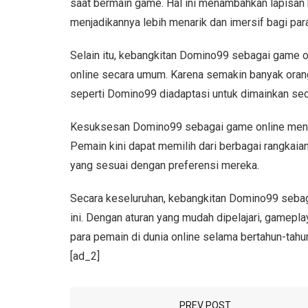
saat bermain game. Hal ini menambahkan lapisan
menjadikannya lebih menarik dan imersif bagi par
Selain itu, kebangkitan Domino99 sebagai game o
online secara umum. Karena semakin banyak orang 
seperti Domino99 diadaptasi untuk dimainkan seca
Kesuksesan Domino99 sebagai game online menye
Pemain kini dapat memilih dari berbagai rangkai
yang sesuai dengan preferensi mereka.
Secara keseluruhan, kebangkitan Domino99 sebag
ini. Dengan aturan yang mudah dipelajari, gamepl
para pemain di dunia online selama bertahun-tahu
[ad_2]
PREV POST