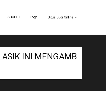
SBOBET
Togel
Situs Judi Online
ASIK INI MENGAMB