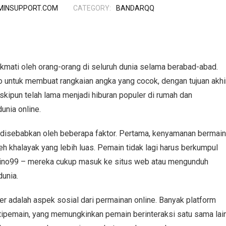
MINSUPPORT.COM
CATEGORY:
BANDARQQ
kmati oleh orang-orang di seluruh dunia selama berabad-abad.
 untuk membuat rangkaian angka yang cocok, dengan tujuan akhi
kipun telah lama menjadi hiburan populer di rumah dan
unia online.
disebabkan oleh beberapa faktor. Pertama, kenyamanan bermain
 khalayak yang lebih luas. Pemain tidak lagi harus berkumpul
ino99 – mereka cukup masuk ke situs web atau mengunduh
dunia.
r adalah aspek sosial dari permainan online. Banyak platform
tipemain, yang memungkinkan pemain berinteraksi satu sama lai