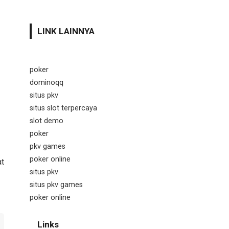
LINK LAINNYA
poker
dominoqq
situs pkv
situs slot terpercaya
slot demo
poker
pkv games
poker online
at
situs pkv
situs pkv games
poker online
Links