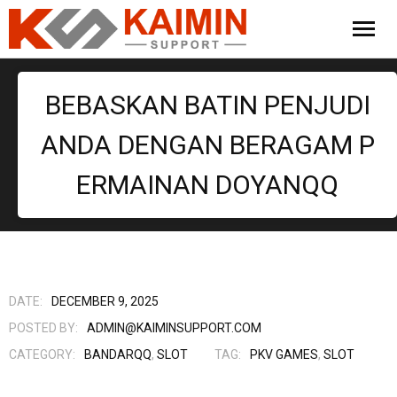
Home
BEBASKAN BATIN PENJUDI
Bandarqq
ANDA DENGAN BERAGAM P
Slot
ERMAINAN DOYANQQ
Casino
SBOBET
Togel
DATE:
DECEMBER 9, 2025
POSTED BY:
ADMIN@KAIMINSUPPORT.COM
Situs Judi Online
CATEGORY:
BANDARQQ
,
SLOT
TAG:
PKV GAMES
,
SLOT
- Poker Online