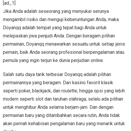
[ad_1]
Jika Anda adalah seseorang yang menyukai serunya
- - pkv
- Taruhan Bola
mengambil risiko dan menguji keberuntungan Anda, maka
- - qq
- - judi bola
- Judi Slot Online
Doyanqq adalah tempat yang tepat bagi Anda untuk
melepaskan jiwa penjudi Anda. Dengan beragam pilihan
- - pkv games
- - sbobet88
- - demo slot x500
permainan, Doyanqq menawarkan sesuatu untuk setiap jenis
pemain, baik Anda seorang profesional berpengalaman atau
- - domino99
- - sbobet
- - slot
pemula yang ingin terjun ke dunia perjudian online.
- - bandarqq
- - mix parlay
- - slot mahjong
Salah satu daya tarik terbesar Doyanqq adalah pilihan
permainannya yang beragam. Dari kasino favorit klasik
- - qiu qiu
- - sbobet
- - slot gacor maxwin
seperti poker, blackjack, dan roulette, hingga opsi yang lebih
modern seperti slot dan taruhan olahraga, selalu ada pilihan
- - pkv
- - judi bola
- - slot gacor
untuk menghibur Anda selama berjam-jam. Dan dengan
- - pkv
- - demo slot pragmatic
permainan baru yang ditambahkan secara rutin, Anda tidak
akan pernah kehabisan pengalaman baru yang menarik untuk
- - pkv
- - demo slot pg