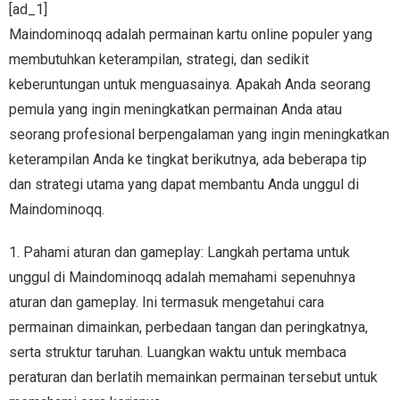
[ad_1]
Maindominoqq adalah permainan kartu online populer yang
- - pkv
- Taruhan Bola
membutuhkan keterampilan, strategi, dan sedikit
- - qq
- - judi bola
- Judi Slot Online
keberuntungan untuk menguasainya. Apakah Anda seorang
pemula yang ingin meningkatkan permainan Anda atau
- - pkv games
- - sbobet88
- - demo slot x500
seorang profesional berpengalaman yang ingin meningkatkan
keterampilan Anda ke tingkat berikutnya, ada beberapa tip
- - domino99
- - sbobet
- - slot
dan strategi utama yang dapat membantu Anda unggul di
Maindominoqq.
- - bandarqq
- - mix parlay
- - slot mahjong
1. Pahami aturan dan gameplay: Langkah pertama untuk
- - qiu qiu
- - sbobet
- - slot gacor maxwin
unggul di Maindominoqq adalah memahami sepenuhnya
aturan dan gameplay. Ini termasuk mengetahui cara
- - pkv
- - judi bola
- - slot gacor
permainan dimainkan, perbedaan tangan dan peringkatnya,
- - pkv
- - demo slot pragmatic
serta struktur taruhan. Luangkan waktu untuk membaca
peraturan dan berlatih memainkan permainan tersebut untuk
- - pkv
- - demo slot pg