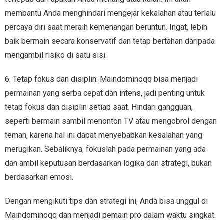
membantu Anda menghindari mengejar kekalahan atau terlalu
percaya diri saat meraih kemenangan beruntun. Ingat, lebih
baik bermain secara konservatif dan tetap bertahan daripada
mengambil risiko di satu sisi.
6. Tetap fokus dan disiplin: Maindominoqq bisa menjadi
permainan yang serba cepat dan intens, jadi penting untuk
tetap fokus dan disiplin setiap saat. Hindari gangguan,
seperti bermain sambil menonton TV atau mengobrol dengan
teman, karena hal ini dapat menyebabkan kesalahan yang
merugikan. Sebaliknya, fokuslah pada permainan yang ada
dan ambil keputusan berdasarkan logika dan strategi, bukan
berdasarkan emosi.
Dengan mengikuti tips dan strategi ini, Anda bisa unggul di
Maindominoqq dan menjadi pemain pro dalam waktu singkat.