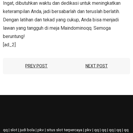
Ingat, dibutuhkan waktu dan dedikasi untuk meningkatkan
keterampilan Anda, jadi bersabarlah dan teruslah berlatih.
Dengan latihan dan tekad yang cukup, Anda bisa menjadi
lawan yang tangguh di meja Maindominoqq. Semoga
beruntung!
[ad_2]
PREV POST
NEXT POST
qq
|
slot
|
judi bola
|
pkv
|
situs slot terpercaya
|
pkv
|
qq
|
qq
|
qq
|
qq
|
qq