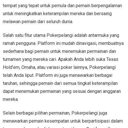
tempat yang tepat untuk pemula dan pemain berpengalaman
- - dominoqq
- - slot demo x500
untuk meningkatkan keterampilan mereka dan bersaing
melawan pemain dari seluruh dunia.
- - qq
- - slot
Salah satu fitur utama Pokerpelangi adalah antarmuka yang
- - pkv
- - slot gacor
ramah pengguna. Platform ini mudah dinavigasi, membuatnya
sederhana bagi pemain untuk menemukan permainan dan
- - bandarqq
- - slot
turnamen yang mereka cari. Apakah Anda lebih suka Texas
Hold’em, Omaha, atau variasi poker lainnya, Pokerpelangi
- - qq
telah Anda liput. Platform ini juga menawarkan berbagai
taruhan, sehingga pemain dari semua tingkat keterampilan
- - situs judi online
dapat menemukan permainan yang sesuai dengan anggaran
- - poker
mereka.
- - pkv games
Selain berbagai pilihan permainan, Pokerpelangi juga
menawarkan pemain kesempatan untuk berpartisipasi dalam