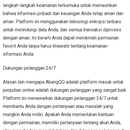
langkah-langkah keamanan terkemuka untuk memastikan
bahwa informasi pribadi dan keuangan Anda tetap aman dan
aman. Platform ini menggunakan teknologi enkripsi terbaru
untuk melindungi data Anda, dan semua transaksi diproses
dengan aman. Ini berarti Anda dapat menikmati permainan
favorit Anda tanpa harus khawatir tentang keamanan
informasi Anda.
Dukungan pelanggan 24/7
Alasan lain mengapa AbangQQ adalah platform masuk untuk
perjudian online adalah dukungan pelanggan yang sangat baik.
Platform ini menawarkan dukungan pelanggan 24/7 untuk
membantu Anda dengan pertanyaan atau masalah yang
mungkin Anda miliki. Apakah Anda memerlukan bantuan
dengan permainan, memiliki pertanyaan tentang akun Anda,