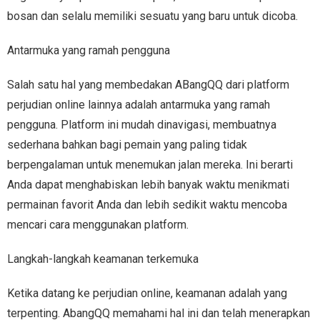
bosan dan selalu memiliki sesuatu yang baru untuk dicoba.
- - dominoqq
- - slot demo x500
Antarmuka yang ramah pengguna
- - qq
- - slot
Salah satu hal yang membedakan ABangQQ dari platform
- - pkv
- - slot gacor
perjudian online lainnya adalah antarmuka yang ramah
pengguna. Platform ini mudah dinavigasi, membuatnya
- - bandarqq
- - slot
sederhana bahkan bagi pemain yang paling tidak
berpengalaman untuk menemukan jalan mereka. Ini berarti
- - qq
Anda dapat menghabiskan lebih banyak waktu menikmati
permainan favorit Anda dan lebih sedikit waktu mencoba
- - situs judi online
mencari cara menggunakan platform.
- - poker
Langkah-langkah keamanan terkemuka
- - pkv games
Ketika datang ke perjudian online, keamanan adalah yang
terpenting. AbangQQ memahami hal ini dan telah menerapkan