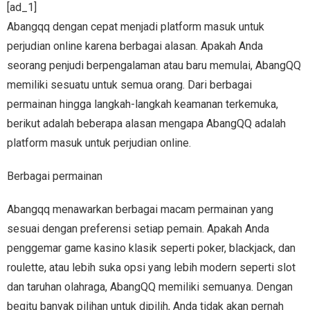
[ad_1]
Abangqq dengan cepat menjadi platform masuk untuk
- - pkv
- Taruhan Bola
perjudian online karena berbagai alasan. Apakah Anda
- - qq
- - judi bola
- Judi Slot Online
seorang penjudi berpengalaman atau baru memulai, AbangQQ
memiliki sesuatu untuk semua orang. Dari berbagai
- - pkv games
- - sbobet88
- - demo slot x500
permainan hingga langkah-langkah keamanan terkemuka,
berikut adalah beberapa alasan mengapa AbangQQ adalah
- - domino99
- - sbobet
- - slot
platform masuk untuk perjudian online.
- - bandarqq
- - mix parlay
- - slot mahjong
Berbagai permainan
- - qiu qiu
- - sbobet
- - slot gacor maxwin
Abangqq menawarkan berbagai macam permainan yang
sesuai dengan preferensi setiap pemain. Apakah Anda
- - pkv
- - judi bola
- - slot gacor
penggemar game kasino klasik seperti poker, blackjack, dan
roulette, atau lebih suka opsi yang lebih modern seperti slot
- - pkv
- - demo slot pragmatic
dan taruhan olahraga, AbangQQ memiliki semuanya. Dengan
begitu banyak pilihan untuk dipilih, Anda tidak akan pernah
- - pkv
- - demo slot pg