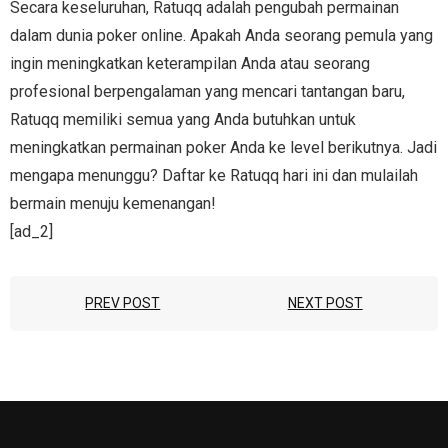
Secara keseluruhan, Ratuqq adalah pengubah permainan
dalam dunia poker online. Apakah Anda seorang pemula yang
ingin meningkatkan keterampilan Anda atau seorang
profesional berpengalaman yang mencari tantangan baru,
Ratuqq memiliki semua yang Anda butuhkan untuk
meningkatkan permainan poker Anda ke level berikutnya. Jadi
mengapa menunggu? Daftar ke Ratuqq hari ini dan mulailah
bermain menuju kemenangan!
[ad_2]
PREV POST
NEXT POST