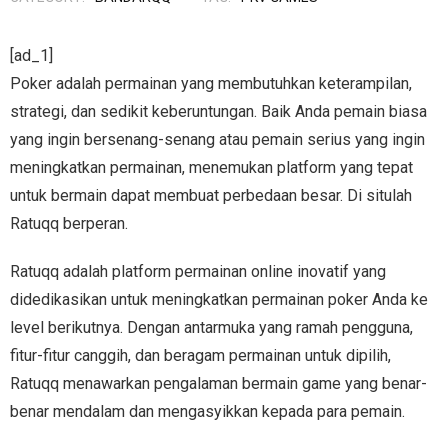
- - pkv
- Taruhan Bola
[ad_1]
Poker adalah permainan yang membutuhkan keterampilan,
- - qq
- - judi bola
- Judi Slot Online
strategi, dan sedikit keberuntungan. Baik Anda pemain biasa
yang ingin bersenang-senang atau pemain serius yang ingin
- - pkv games
- - sbobet88
- - demo slot x500
meningkatkan permainan, menemukan platform yang tepat
- - domino99
- - sbobet
- - slot
untuk bermain dapat membuat perbedaan besar. Di situlah
Ratuqq berperan.
- - bandarqq
- - mix parlay
- - slot mahjong
Ratuqq adalah platform permainan online inovatif yang
- - qiu qiu
- - sbobet
- - slot gacor maxwin
didedikasikan untuk meningkatkan permainan poker Anda ke
level berikutnya. Dengan antarmuka yang ramah pengguna,
- - pkv
- - judi bola
- - slot gacor
fitur-fitur canggih, dan beragam permainan untuk dipilih,
Ratuqq menawarkan pengalaman bermain game yang benar-
- - pkv
- - demo slot pragmatic
benar mendalam dan mengasyikkan kepada para pemain.
- - pkv
- - demo slot pg